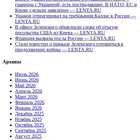
границы с Украиной, есть пострадавшие. В НАТО, ЕС и
Киеве сделали заявление — LENTA.RU
Ушаков отреагировал на требования Каллас к России —
LENTA.RU
В офисе Зеленского объяснили слова об отъезде
посольства США из Киева — LENTA.RU
Франция вызвала посла России — LENTA.RU
Стало известно о приказе Зеленского готовиться к
продолжению войны — LENTA.RU
Архивы
Июль 2026
Июнь 2026
Май 2026
Апрель 2026
Март 2026
Февраль 2026
Январь 2026
Декабрь 2025
Ноябрь 2025
Октябрь 2025
Сентябрь 2025
Август 2025