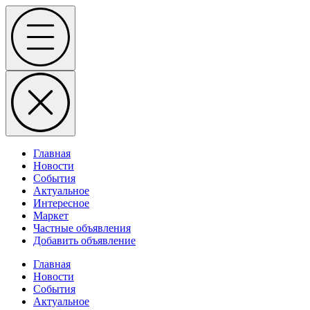
Skip
Menu
to
content
Главная
Новости
События
Актуальное
Интересное
Маркет
Частные объявления
Добавить объявление
Главная
Новости
События
Актуальное