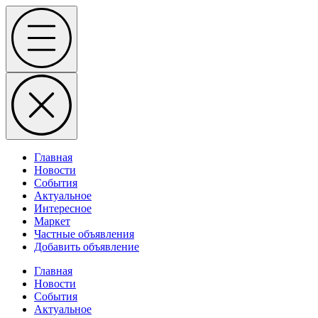
Skip
Menu
to
content
Главная
Новости
События
Актуальное
Интересное
Маркет
Частные объявления
Добавить объявление
Главная
Новости
События
Актуальное