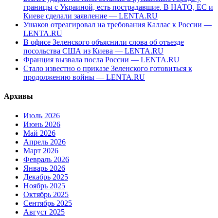
границы с Украиной, есть пострадавшие. В НАТО, ЕС и
Киеве сделали заявление — LENTA.RU
Ушаков отреагировал на требования Каллас к России —
LENTA.RU
В офисе Зеленского объяснили слова об отъезде
посольства США из Киева — LENTA.RU
Франция вызвала посла России — LENTA.RU
Стало известно о приказе Зеленского готовиться к
продолжению войны — LENTA.RU
Архивы
Июль 2026
Июнь 2026
Май 2026
Апрель 2026
Март 2026
Февраль 2026
Январь 2026
Декабрь 2025
Ноябрь 2025
Октябрь 2025
Сентябрь 2025
Август 2025