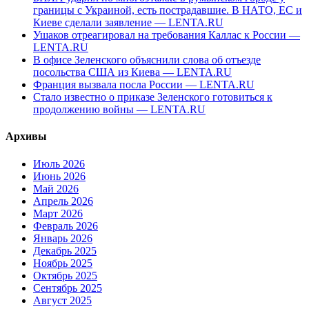
границы с Украиной, есть пострадавшие. В НАТО, ЕС и
Киеве сделали заявление — LENTA.RU
Ушаков отреагировал на требования Каллас к России —
LENTA.RU
В офисе Зеленского объяснили слова об отъезде
посольства США из Киева — LENTA.RU
Франция вызвала посла России — LENTA.RU
Стало известно о приказе Зеленского готовиться к
продолжению войны — LENTA.RU
Архивы
Июль 2026
Июнь 2026
Май 2026
Апрель 2026
Март 2026
Февраль 2026
Январь 2026
Декабрь 2025
Ноябрь 2025
Октябрь 2025
Сентябрь 2025
Август 2025