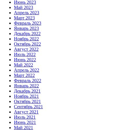
Июнь 2023
Май 2023
Апрель 2023
Март 2023
Февраль 2023
Январь 2023
Декабрь 2022
Ноябрь 2022
Октябрь 2022
Август 2022
Июль 2022
Июнь 2022
Май 2022
Апрель 2022
Март 2022
Февраль 2022
Январь 2022
Декабрь 2021
Ноябрь 2021
Октябрь 2021
Сентябрь 2021
Август 2021
Июль 2021
Июнь 2021
Май 2021