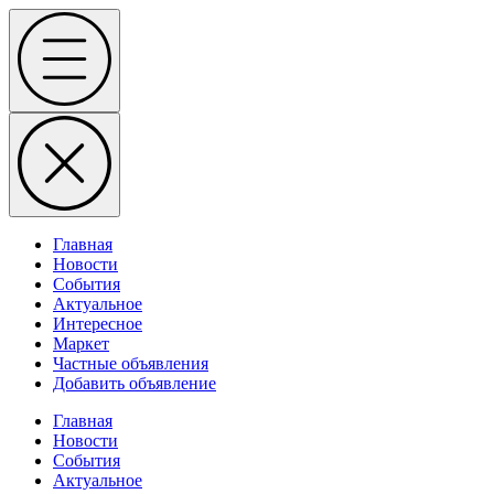
Skip
Menu
to
content
Главная
Новости
События
Актуальное
Интересное
Маркет
Частные объявления
Добавить объявление
Главная
Новости
События
Актуальное