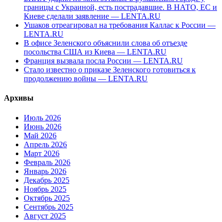
границы с Украиной, есть пострадавшие. В НАТО, ЕС и
Киеве сделали заявление — LENTA.RU
Ушаков отреагировал на требования Каллас к России —
LENTA.RU
В офисе Зеленского объяснили слова об отъезде
посольства США из Киева — LENTA.RU
Франция вызвала посла России — LENTA.RU
Стало известно о приказе Зеленского готовиться к
продолжению войны — LENTA.RU
Архивы
Июль 2026
Июнь 2026
Май 2026
Апрель 2026
Март 2026
Февраль 2026
Январь 2026
Декабрь 2025
Ноябрь 2025
Октябрь 2025
Сентябрь 2025
Август 2025