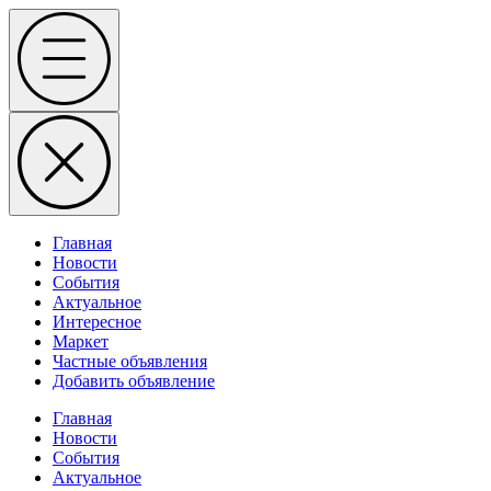
Skip
Menu
to
content
Главная
Новости
События
Актуальное
Интересное
Маркет
Частные объявления
Добавить объявление
Главная
Новости
События
Актуальное