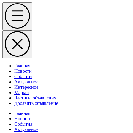
Skip
Menu
to
content
Главная
Новости
События
Актуальное
Интересное
Маркет
Частные объявления
Добавить объявление
Главная
Новости
События
Актуальное