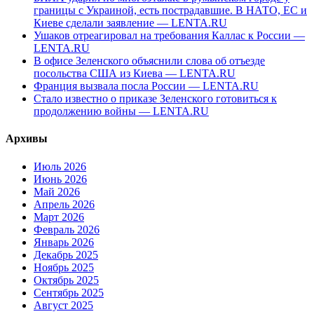
границы с Украиной, есть пострадавшие. В НАТО, ЕС и
Киеве сделали заявление — LENTA.RU
Ушаков отреагировал на требования Каллас к России —
LENTA.RU
В офисе Зеленского объяснили слова об отъезде
посольства США из Киева — LENTA.RU
Франция вызвала посла России — LENTA.RU
Стало известно о приказе Зеленского готовиться к
продолжению войны — LENTA.RU
Архивы
Июль 2026
Июнь 2026
Май 2026
Апрель 2026
Март 2026
Февраль 2026
Январь 2026
Декабрь 2025
Ноябрь 2025
Октябрь 2025
Сентябрь 2025
Август 2025